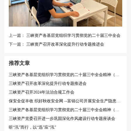
上一篇：
三峡资产各基层党组织学习贯彻党的二十届三中全会
精神（三）
下一篇：
三峡资产召开改革深化提升行动专题推进会
推荐文章
三峡资产各基层党组织学习贯彻党的二十届三中全会精神（三）
三峡资产召开改革深化提升行动专题推进会
三峡资产召开2024年法治合规工作会
保安全促丰收 织好秋收安全网 --富锦公司开展安全生产隐患排查治理
三峡资产各基层党组织学习贯彻党的二十届三中全会精神（一）
三峡资产党委召开进一步巩固深化作风建设行动专题座谈会
听“汛”而行，以“迅”应“汛”