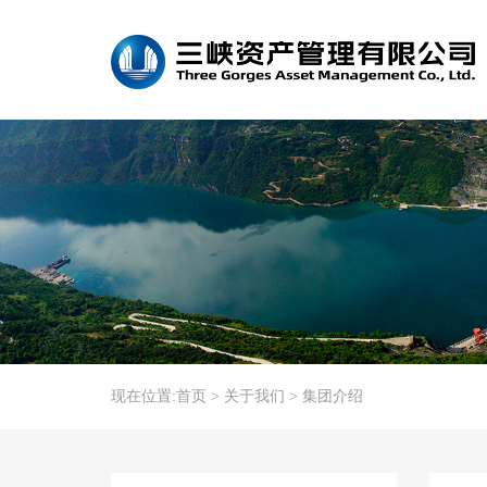
三峡资产管理有限公司
现在位置:
首页 >
关于我们 >
集团介绍