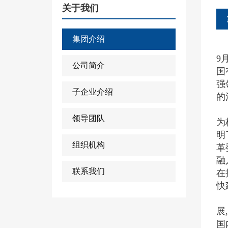
关于我们
集团介绍
9
公司简介
国
强
子企业介绍
的
党
领导团队
为
明
组织机构
革
融
联系我们
在
快
三
展
国