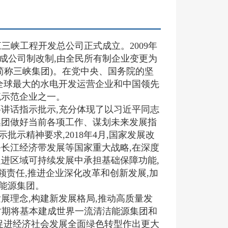
长江三峡工程开发总公司正式成立。2009年
日,完成公司制改制,由全民所有制企业变更为
简称三峡集团)。在党中央、国务院的坚
为全球最大的水电开发运营企业和中国领先
流示范企业之一。
讲话指示批示,充分体现了以习近平同志
集团做好当前各项工作、谋划未来发展指
示精神要求,2018年4月,国家发展改
长江经济带发展等国家重大战略,在深度
进区域可持续发展中承担基础保障功能,
领责任,推进企业深化改革和创新发展,加
能源集团。
理念,构建新发展格局,推动高质量发
”时期将基本建成世界一流清洁能源集团和
促进经济社会发展全面绿色转型作出更大