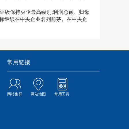
资信评级保持央企最高级别;利润总额、归母
标继续在中央企业名列前茅。在中央企
常用链接
网站集群
网站地图
常用工具