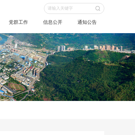
党群工作
信息公开
通知公告